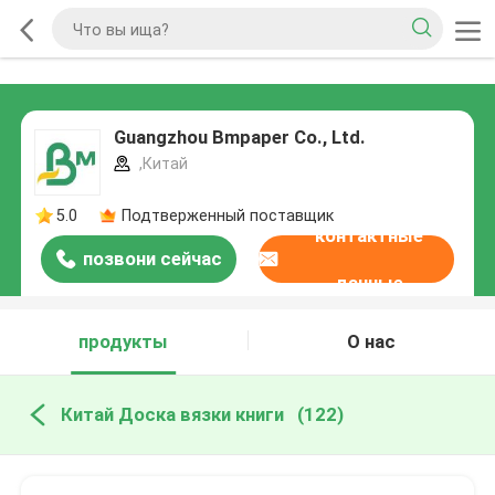
Guangzhou Bmpaper Co., Ltd.
,Китай
5.0
Подтверженный поставщик
контактные
позвони сейчас
данные
продукты
О нас
Китай Доска вязки книги
(122)