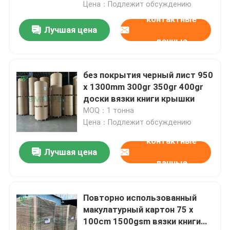
Цена：Подлежит обсуждению
контактные
Лучшая цена
данные
без покрытия черный лист 950
x 1300mm 300gr 350gr 400gr
доски вязки книги крышки
MOQ：1 тонна
Цена：Подлежит обсуждению
контактные
Лучшая цена
данные
Повторно использованный
макулатурный картон 75 x
100cm 1500gsm вязки книги