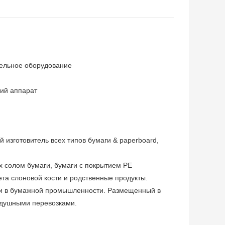
тельное оборудование
кий аппарат
изготовитель всех типов бумаги & paperboard,
 солом бумаги, бумаги с покрытием PE
ета слоновой кости и родственные продукты.
ии в бумажной промышленности. Размещенный в
здушными перевозками.