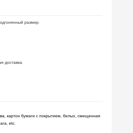
подгонянный размер.
я доставка.
тва, картон бумаги с покрытием, белых, смещенная
га, etc.