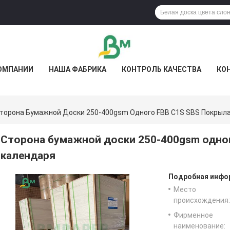
ОМПАНИИ
НАША ФАБРИКА
КОНТРОЛЬ КАЧЕСТВА
КО
торона Бумажной Доски 250-400gsm Одного FBB C1S SBS Покрыл
Сторона бумажной доски 250-400gsm одно
календаря
Подробная инфор
Место
происхождения:
Фирменное
наименование: