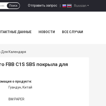
Отправить запрос
|
Russian
Поиск
НТАКТНЫЕ ДАННЫЕ
НОВОСТИ
ВСЕ СЛУЧАИ
а Для Календаря
го FBB C1S SBS покрыла для
мация о продукте:
Гуандун, Китай
BM PAPER