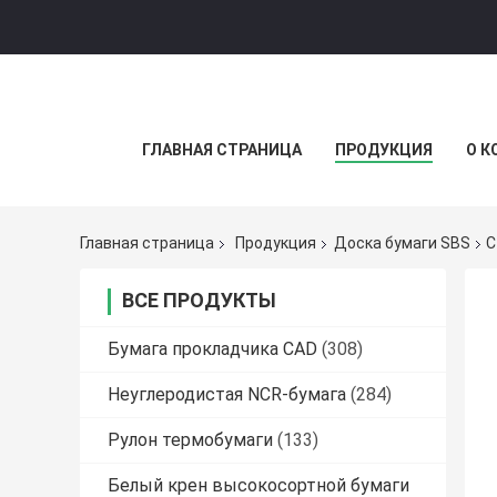
ГЛАВНАЯ СТРАНИЦА
ПРОДУКЦИЯ
О К
Главная страница
Продукция
Доска бумаги SBS
С
ВСЕ ПРОДУКТЫ
Бумага прокладчика CAD
(308)
Неуглеродистая NCR-бумага
(284)
Рулон термобумаги
(133)
Белый крен высокосортной бумаги