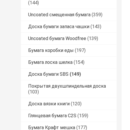
(144)
Uncoated смещенная бумага
(359)
Доска бумаги запаса чашки
(143)
Uncoated бумага Woodfree
(139)
Бумага коробки еды
(197)
Бумага лоска шелка
(154)
Доска бумаги SBS
(149)
Покрытая двухшпиндельная доска
(103)
Доска вязки книги
(120)
Глянцевая бумага C2S
(159)
Бумага Крафт мешка
(177)