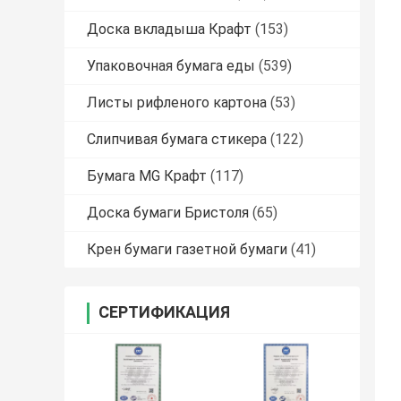
Доска вкладыша Крафт
(153)
Упаковочная бумага еды
(539)
Листы рифленого картона
(53)
Слипчивая бумага стикера
(122)
Бумага MG Крафт
(117)
Доска бумаги Бристоля
(65)
Крен бумаги газетной бумаги
(41)
СЕРТИФИКАЦИЯ