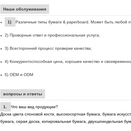
Наши обслуживания
1)
Различные типы бумаги & paperboard. Может быть любой 
2) Проворные ответ и профессиональная услуга;
3) Всесторонний процесс проверки качества;
4) Конкурентоспособная цена, хорошее качество и своевременна
5) OEM и ODM
вопросы и ответы
1.
Что ваш вид продукции?
Доска цвета слоновой кости, высокосортная бумага, бумага искусс
бумага, серая доска, копировальная бумага, двухшпиндельная бума