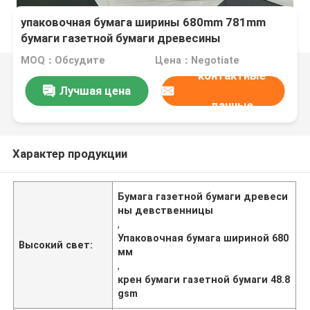
упаковочная бумага ширины 680mm 781mm
бумаги газетной бумаги древесины
девственницы 45gsm 48.8gsm
MOQ：Обсудите
Цена：Negotiate
контактные
Лучшая цена
данные
Характер продукции
Бумага газетной бумаги древеси
ны девственницы
,
Упаковочная бумага шириной 680
Высокий свет:
мм
,
крен бумаги газетной бумаги 48.8
gsm