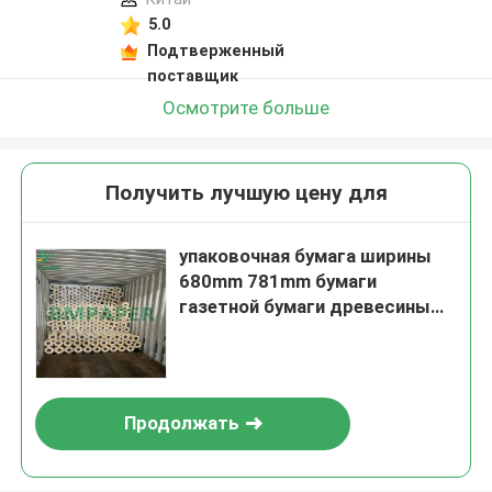
5.0
Подтверженный
поставщик
Осмотрите больше
Получить лучшую цену для
упаковочная бумага ширины
680mm 781mm бумаги
газетной бумаги древесины
девственницы 45gsm 48.8gsm
Продолжать