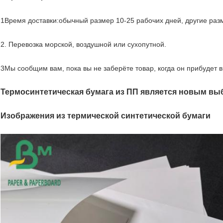
1Время доставки:обычный размер 10-25 рабочих дней, другие раз
2. Перевозка морской, воздушной или сухопутной.
3Мы сообщим вам, пока вы не заберёте товар, когда он прибудет в
Термосинтетическая бумага из ПП является новым вы
Изображения из термической синтетической бумаги