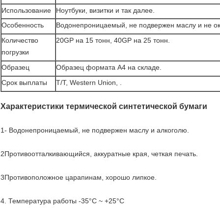
Использование
Ноутбуки, визитки и так далее.
Особенность
Водонепроницаемый, не подвержен маслу и не о
Количество
20GP на 15 тонн, 40GP на 25 тонн.
погрузки
Образец
Образец формата А4 на складе.
Срок выплаты
T/T, Western Union, .
Характеристики термической синтетической бумаги
1- Водонепроницаемый, не подвержен маслу и алкоголю.
2Противоотталкивающийся, аккуратные края, четкая печать.
3Противоположное царапинам, хорошо липкое.
4. Температура работы -35°C ~ +25°C