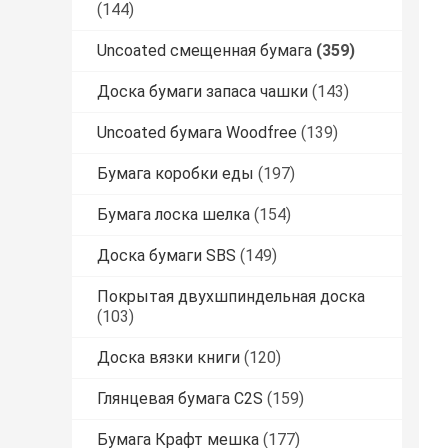
(144)
Uncoated смещенная бумага
(359)
Доска бумаги запаса чашки
(143)
Uncoated бумага Woodfree
(139)
Бумага коробки еды
(197)
Бумага лоска шелка
(154)
Доска бумаги SBS
(149)
Покрытая двухшпиндельная доска
(103)
Доска вязки книги
(120)
Глянцевая бумага C2S
(159)
Бумага Крафт мешка
(177)