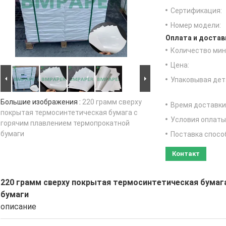
Сертификация:
Номер модели:
Оплата и достав
Количество мин 
Цена:
Упаковывая дет
Большие изображения :
220 грамм сверху
Время доставки
покрытая термосинтетическая бумага с
Условия оплаты
горячим плавлением термопрокатной
бумаги
Поставка спосо
Контакт
220 грамм сверху покрытая термосинтетическая бумаг
бумаги
описание