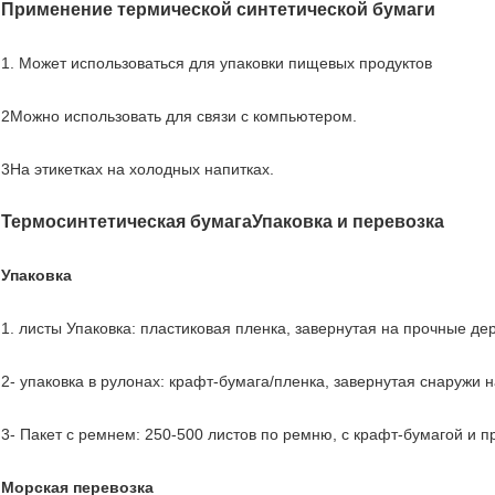
Применение термической синтетической бумаги
1. Может использоваться для упаковки пищевых продуктов
2Можно использовать для связи с компьютером.
3На этикетках на холодных напитках.
Термосинтетическая бумага
Упаковка и перевозка
Упаковка
1. листы Упаковка: пластиковая пленка, завернутая на прочные д
2- упаковка в рулонах: крафт-бумага/пленка, завернутая снаружи
3- Пакет с ремнем: 250-500 листов по ремню, с крафт-бумагой и 
Морская перевозка