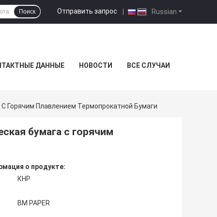
Отправить запрос
|
Russian
Поиск
НТАКТНЫЕ ДАННЫЕ
НОВОСТИ
ВСЕ СЛУЧАИ
 С Горячим Плавлением Термопрокатной Бумаги
ская бумага с горячим
мация о продукте:
КНР
BM PAPER