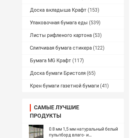
Доска вкладыша Крафт
(153)
Упаковочная бумага еды
(539)
Листы рифленого картона
(53)
Слипчивая бумага стикера
(122)
Бумага MG Крафт
(117)
Доска бумаги Бристоля
(65)
Крен бумаги газетной бумаги
(41)
САМЫЕ ЛУЧШИЕ
ПРОДУКТЫ
0.8 мм 1,5 мм натуральный белый
пульпборд влаго- и