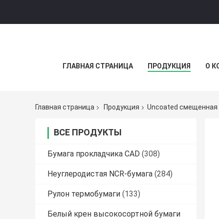
ГЛАВНАЯ СТРАНИЦА
ПРОДУКЦИЯ
О К
Главная страница
Продукция
Uncoated смещенная
ВСЕ ПРОДУКТЫ
Бумага прокладчика CAD
(308)
Неуглеродистая NCR-бумага
(284)
Рулон термобумаги
(133)
Белый крен высокосортной бумаги