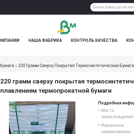
ОМПАНИИ
НАША ФАБРИКА
КОНТРОЛЬ КАЧЕСТВА
КО
 бумага
220 Грамм Сверху Покрытая Термосинтетическая Бумага
220 грамм сверху покрытая термосинтетиче
плавлением термопрокатной бумаги
Подробная инфор
Место
происхождения:
Фирменное
наименование: