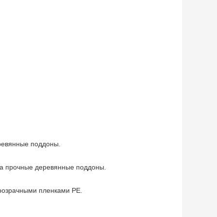
еревянные поддоны.
 на прочные деревянные поддоны.
прозрачными пленками PE.